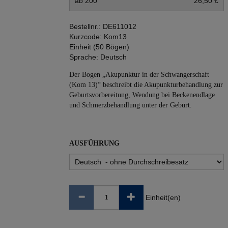
ab 200
26,50 €
Bestellnr.:
DE611012
Kurzcode:
Kom13
Einheit (50 Bögen)
Sprache:
Deutsch
Der Bogen „Akupunktur in der Schwangerschaft
(Kom 13)“ beschreibt die Akupunkturbehandlung zur
Geburtsvorbereitung, Wendung bei Beckenendlage
und Schmerzbehandlung unter der Geburt.
AUSFÜHRUNG
Einheit(en)