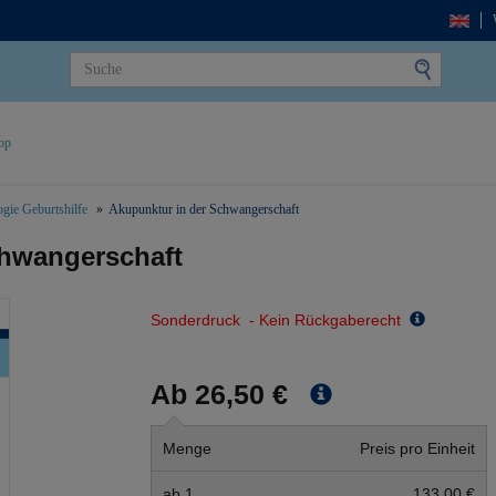
op
gie Geburtshilfe
Akupunktur in der Schwangerschaft
chwangerschaft
Sonderdruck - Kein Rückgaberecht
Ab 26,50 €
Menge
Preis pro Einheit
ab 1
133,00 €