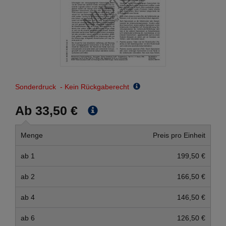
Sonderdruck - Kein Rückgaberecht
Ab 33,50 €
Menge
Preis pro Einheit
ab 1
199,50 €
ab 2
166,50 €
ab 4
146,50 €
ab 6
126,50 €