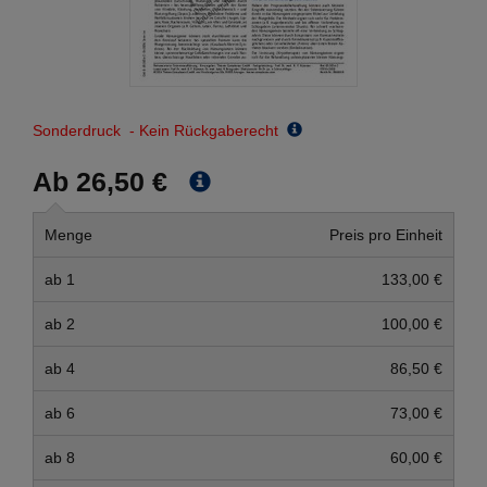
Sonderdruck - Kein Rückgaberecht
Ab 26,50 €
Menge
Preis pro Einheit
ab 1
133,00 €
ab 2
100,00 €
ab 4
86,50 €
ab 6
73,00 €
ab 8
60,00 €