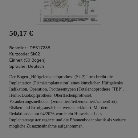
50,17 €
Bestellnr.:
DE617288
Kurzcode:
Sk02
Einheit (50 Bögen)
Sprache:
Deutsch
Der Bogen „Hüftgelenkendoprothese (Sk 2)“ beschreibt die
Implantation (Primärimplantation) eines künstlichen Hüftgelenks.
Indikation, Operation, Prothesentypen (Totalendoprothese [TEP],
Hemi-/Duokopfprothese, Oberflächenprothese),
Verankerungsmethoden (zementiert/teilzementiert/zementfrei),
Risiken und Erfolgsaussichten werden erläutert. Mit dem
Redaktionsdatum 04/2026 wurde ein Hinweis auf das
Implantateregister ergänzt und die Pfannenbodenplastik als weitere
mögliche Zusatzmaßnahme aufgenommen.