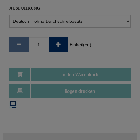
AUSFÜHRUNG
Einheit(en)
In den Warenkorb
Bogen drucken