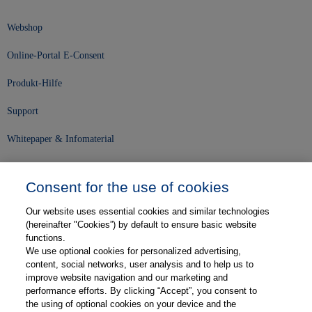
Webshop
Online-Portal E-Consent
Produkt-Hilfe
Support
Whitepaper & Infomaterial
Unser Unternehmen
Consent for the use of cookies
Presse und News
Our website uses essential cookies and similar technologies
Karriere
(hereinafter "Cookies”) by default to ensure basic website
functions.
We use optional cookies for personalized advertising,
Kontakt
content, social networks, user analysis and to help us to
improve website navigation and our marketing and
Web-Semniare
performance efforts. By clicking “Accept”, you consent to
the using of optional cookies on your device and the
Anwenderberichte