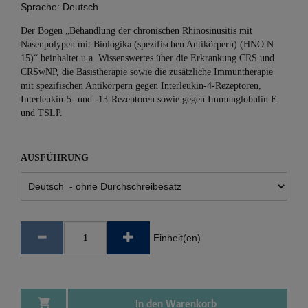
Sprache:
Deutsch
Der Bogen „Behandlung der chronischen Rhinosinusitis mit
Nasenpolypen mit Biologika (spezifischen Antikörpern) (HNO N
15)“ beinhaltet u.a. Wissenswertes über die Erkrankung CRS und
CRSwNP, die Basistherapie sowie die zusätzliche Immuntherapie
mit spezifischen Antikörpern gegen Interleukin-4-Rezeptoren,
Interleukin-5- und -13-Rezeptoren sowie gegen Immunglobulin E
und TSLP.
AUSFÜHRUNG
Einheit(en)
In den Warenkorb