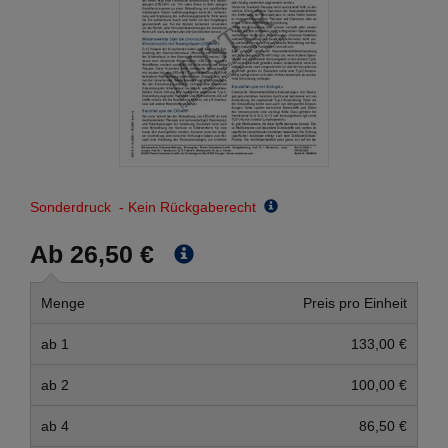
Sonderdruck - Kein Rückgaberecht
Ab 26,50 €
Menge
Preis pro Einheit
ab 1
133,00 €
ab 2
100,00 €
ab 4
86,50 €