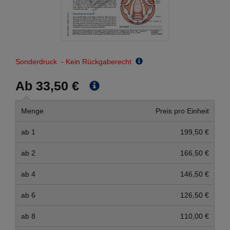
Sonderdruck - Kein Rückgaberecht
Ab 33,50 €
Menge
Preis pro Einheit
ab 1
199,50 €
ab 2
166,50 €
ab 4
146,50 €
ab 6
126,50 €
ab 8
110,00 €