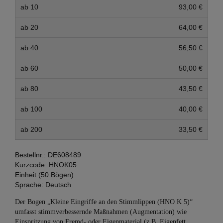
ab 10
93,00 €
ab 20
64,00 €
ab 40
56,50 €
ab 60
50,00 €
ab 80
43,50 €
ab 100
40,00 €
ab 200
33,50 €
Bestellnr.:
DE608489
Kurzcode:
HNOK05
Einheit (50 Bögen)
Sprache:
Deutsch
Der Bogen „Kleine Eingriffe an den Stimmlippen (HNO K 5)“
umfasst stimmverbessernde Maßnahmen (Augmentation) wie
Einspritzung von Fremd- oder Eigenmaterial (z.B. Eigenfett,