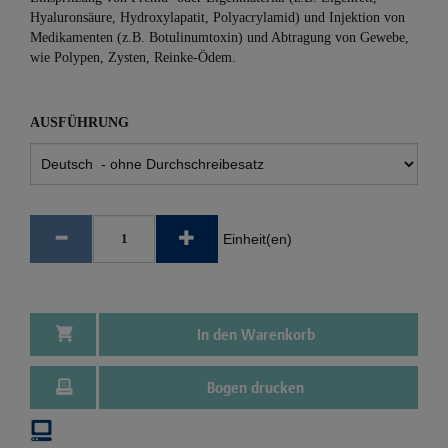
Hyaluronsäure, Hydroxylapatit, Polyacrylamid) und Injektion von
Medikamenten (z.B. Botulinumtoxin) und Abtragung von Gewebe,
wie Polypen, Zysten, Reinke-Ödem.
AUSFÜHRUNG
Einheit(en)
In den Warenkorb
Bogen drucken