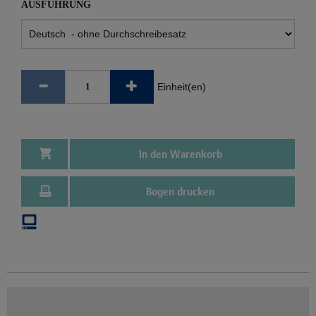
AUSFÜHRUNG
Einheit(en)
In den Warenkorb
Bogen drucken