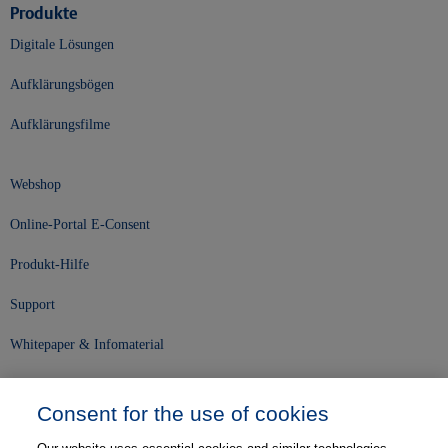
Produkte
Digitale Lösungen
Aufklärungsbögen
Aufklärungsfilme
Webshop
Online-Portal E-Consent
Produkt-Hilfe
Support
Whitepaper & Infomaterial
Unser Unternehmen
Consent for the use of cookies
Presse und News