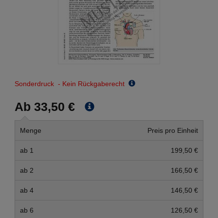
Sonderdruck - Kein Rückgaberecht
Ab 33,50 €
Menge
Preis pro Einheit
ab 1
199,50 €
ab 2
166,50 €
ab 4
146,50 €
ab 6
126,50 €