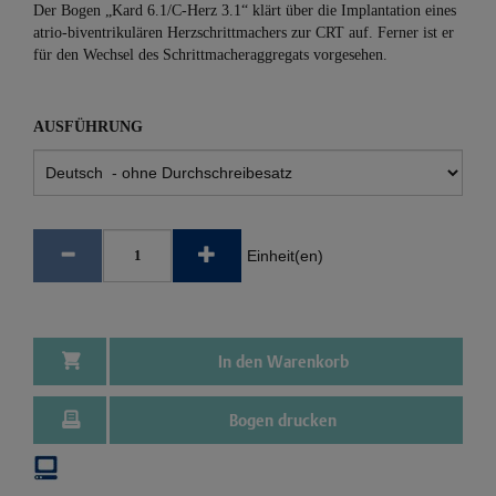
Der Bogen „Kard 6.1/C-Herz 3.1“ klärt über die Implantation eines
atrio-biventrikulären Herzschrittmachers zur CRT auf. Ferner ist er
für den Wechsel des Schrittmacheraggregats vorgesehen.
AUSFÜHRUNG
Einheit(en)
In den Warenkorb
Bogen drucken