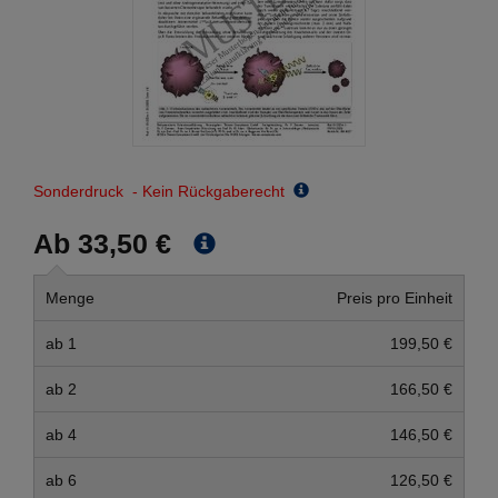
Sonderdruck - Kein Rückgaberecht
Ab 33,50 €
Menge
Preis pro Einheit
ab 1
199,50 €
ab 2
166,50 €
ab 4
146,50 €
ab 6
126,50 €