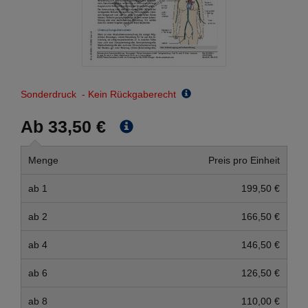
Sonderdruck - Kein Rückgaberecht
Ab 33,50 €
Menge
Preis pro Einheit
ab 1
199,50 €
ab 2
166,50 €
ab 4
146,50 €
ab 6
126,50 €
ab 8
110,00 €