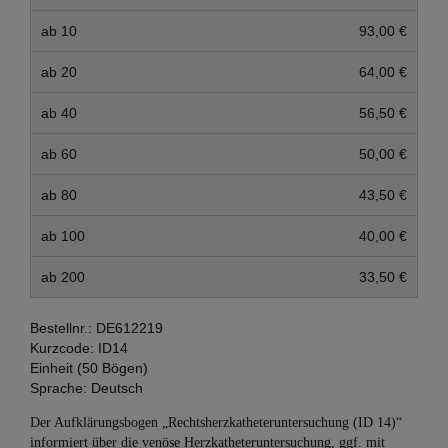
ab 10
93,00 €
ab 20
64,00 €
ab 40
56,50 €
ab 60
50,00 €
ab 80
43,50 €
ab 100
40,00 €
ab 200
33,50 €
Bestellnr.:
DE612219
Kurzcode:
ID14
Einheit (50 Bögen)
Sprache:
Deutsch
Der Aufklärungsbogen „Rechtsherzkatheteruntersuchung (ID 14)“
informiert über die venöse Herzkatheteruntersuchung, ggf. mit