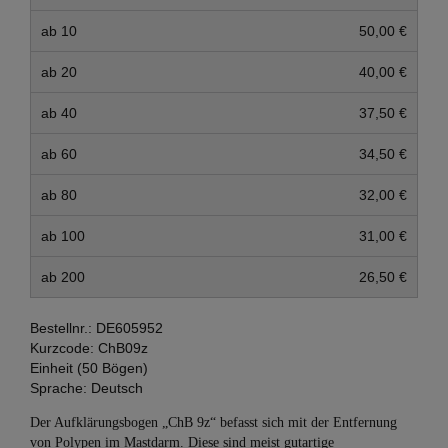
ab 10
50,00 €
ab 20
40,00 €
ab 40
37,50 €
ab 60
34,50 €
ab 80
32,00 €
ab 100
31,00 €
ab 200
26,50 €
Bestellnr.:
DE605952
Kurzcode:
ChB09z
Einheit (50 Bögen)
Sprache:
Deutsch
Der Aufklärungsbogen „ChB 9z“ befasst sich mit der Entfernung
von Polypen im Mastdarm. Diese sind meist gutartige