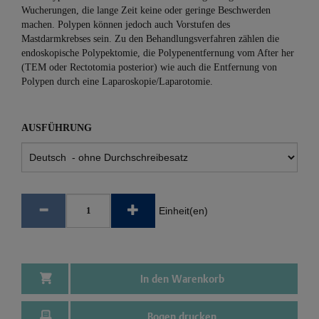
Wucherungen, die lange Zeit keine oder geringe Beschwerden
machen. Polypen können jedoch auch Vorstufen des
Mastdarmkrebses sein. Zu den Behandlungsverfahren zählen die
endoskopische Polypektomie, die Polypenentfernung vom After her
(TEM oder Rectotomia posterior) wie auch die Entfernung von
Polypen durch eine Laparoskopie/Laparotomie.
AUSFÜHRUNG
Einheit(en)
In den Warenkorb
Bogen drucken