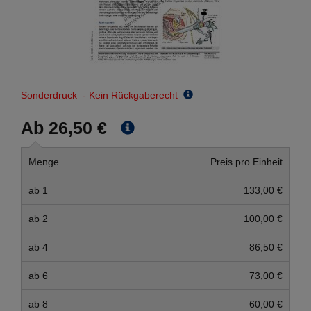
Sonderdruck - Kein Rückgaberecht
Ab 26,50 €
Menge
Preis pro Einheit
ab 1
133,00 €
ab 2
100,00 €
ab 4
86,50 €
ab 6
73,00 €
ab 8
60,00 €