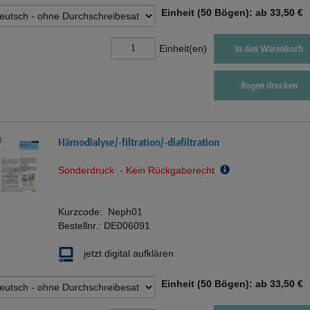
Einheit (50 Bögen): ab
33,50 €
Einheit(en)
In den Warenkorb
Bogen drucken
Hämodialyse/-filtration/-diafiltration
Sonderdruck - Kein Rückgaberecht
Kurzcode:
Neph01
Bestellnr.:
DE006091
jetzt digital aufklären
Einheit (50 Bögen): ab
33,50 €