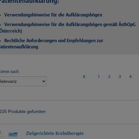
Patientenaufklärung:
Verwendungshinweise für die Aufklärungsbögen
Verwendungshinweise für die Aufklärungsbögen gemäß ÄsthOpG
Österreich)
Rechtliche Anforderungen und Empfehlungen zur
atientenaufklärung
tieren nach:
1
2
(current)
4
3
225 Produkte gefunden
Zielgerichtete Krebstherapie