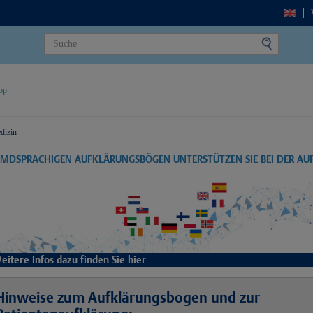
op
dizin
EMDSPRACHIGEN AUFKLÄRUNGSBÖGEN UNTERSTÜTZEN SIE BEI DER A
eitere Infos dazu finden Sie hier
Hinweise zum Aufklärungsbogen und zur