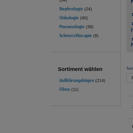
(54)
Nephrologie
(24)
Onkologie
(40)
Pneumologie
(38)
(
Schmerztherapie
(8)
P
Sor
Sortiment wählen
Aufklärungsbögen
(214)
Filme
(11)