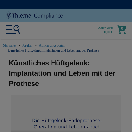
Warenkorb
0
0,00 €
Startseite
Artikel
Aufklärungsbögen
Künstliches Hüftgelenk: Implantation und Leben mit der Prothese
text.skipToContent
text.skipToNavigation
Künstliches Hüftgelenk:
Implantation und Leben mit der
Prothese