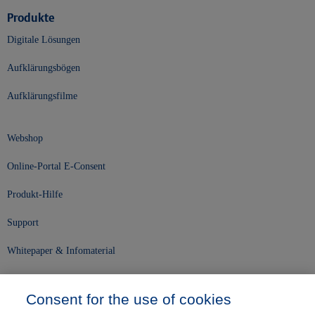
Produkte
Digitale Lösungen
Aufklärungsbögen
Aufklärungsfilme
Webshop
Online-Portal E-Consent
Produkt-Hilfe
Support
Whitepaper & Infomaterial
Unser Unternehmen
Consent for the use of cookies
Presse und News