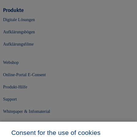
Produkte
Digitale Lösungen
Aufklärungsbögen
Aufklärungsfilme
Webshop
Online-Portal E-Consent
Produkt-Hilfe
Support
Whitepaper & Infomaterial
Unser Unternehmen
Consent for the use of cookies
Presse und News