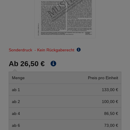
Sonderdruck - Kein Rückgaberecht
Ab 26,50 €
Menge
Preis pro Einheit
ab 1
133,00 €
ab 2
100,00 €
ab 4
86,50 €
ab 6
73,00 €