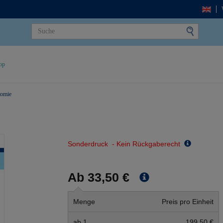
op
tomie
Sonderdruck - Kein Rückgaberecht
Ab 33,50 €
Menge
Preis pro Einheit
ab 1
199,50 €