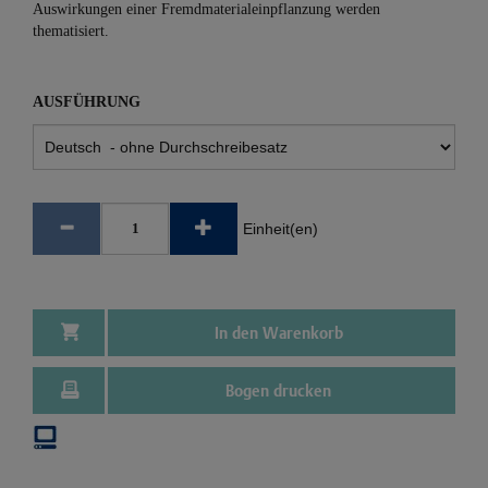
Auswirkungen einer Fremdmaterialeinpflanzung werden
thematisiert.
AUSFÜHRUNG
Einheit(en)
In den Warenkorb
Bogen drucken