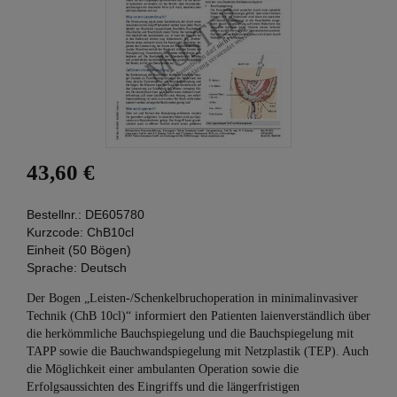
43,60 €
Bestellnr.:
DE605780
Kurzcode:
ChB10cl
Einheit (50 Bögen)
Sprache:
Deutsch
Der Bogen „Leisten-/Schenkelbruchoperation in minimalinvasiver
Technik (ChB 10cl)“ informiert den Patienten laienverständlich über
die herkömmliche Bauchspiegelung und die Bauchspiegelung mit
TAPP sowie die Bauchwandspiegelung mit Netzplastik (TEP). Auch
die Möglichkeit einer ambulanten Operation sowie die
Erfolgsaussichten des Eingriffs und die längerfristigen