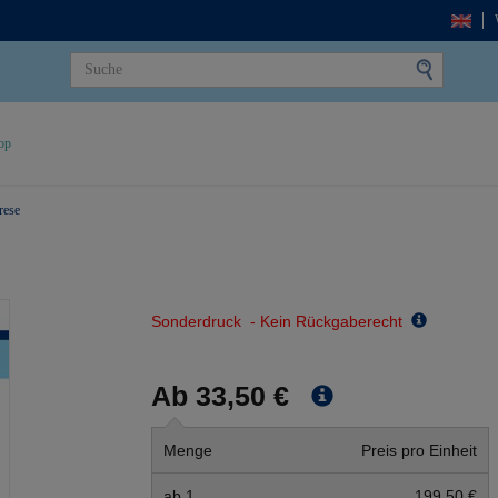
op
rese
Sonderdruck - Kein Rückgaberecht
Ab 33,50 €
Menge
Preis pro Einheit
ab 1
199,50 €