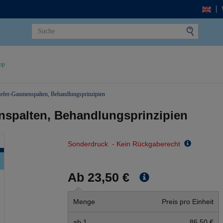
op
efer-Gaumenspalten, Behandlungsprinzipien
nspalten, Behandlungsprinzipien
Sonderdruck - Kein Rückgaberecht
Ab 23,50 €
Menge
Preis pro Einheit
ab 1
86,50 €