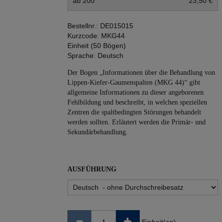
ab 200
23,50 €
Bestellnr.:
DE015015
Kurzcode:
MKG44
Einheit (50 Bögen)
Sprache:
Deutsch
Der Bogen „Informationen über die Behandlung von
Lippen-Kiefer-Gaumenspalten (MKG 44)“ gibt
allgemeine Informationen zu dieser angeborenen
Fehlbildung und beschreibt, in welchen speziellen
Zentren die spaltbedingten Störungen behandelt
werden sollten. Erläutert werden die Primär- und
Sekundärbehandlung.
AUSFÜHRUNG