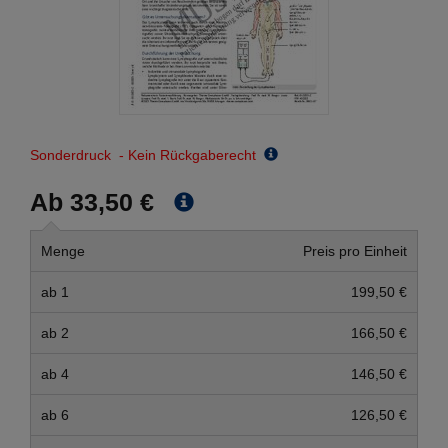
Sonderdruck - Kein Rückgaberecht
Ab 33,50 €
Menge
Preis pro Einheit
ab 1
199,50 €
ab 2
166,50 €
ab 4
146,50 €
ab 6
126,50 €