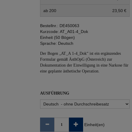
ab 200
23,50 €
Bestellnr.:
DE450063
Kurzcode:
AT_A01-4_Dok
Einheit (50 Bögen)
Sprache:
Deutsch
Der Bogen „AT_A 1-4_Dok“ ist ein ergänzendes
Formular gemäß ÄsthOpG (Österreich) zur
Dokumentation der Einwilligung in eine Narkose für
eine geplante ästhetische Operation.
AUSFÜHRUNG
Einheit(en)