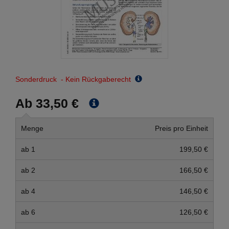
Sonderdruck - Kein Rückgaberecht
Ab 33,50 €
Menge
Preis pro Einheit
ab 1
199,50 €
ab 2
166,50 €
ab 4
146,50 €
ab 6
126,50 €