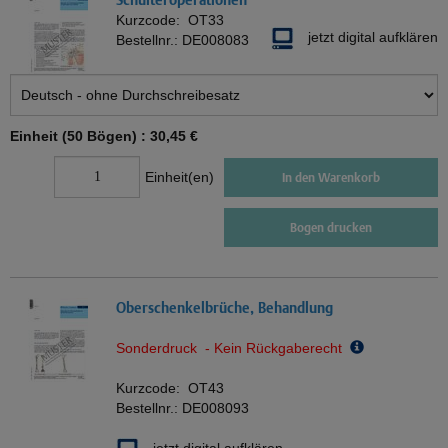
Kurzcode:
OT33
jetzt digital aufklären
Bestellnr.:
DE008083
Einheit (50 Bögen) :
30,45 €
Einheit(en)
In den Warenkorb
Bogen drucken
Oberschenkelbrüche, Behandlung
Sonderdruck - Kein Rückgaberecht
Kurzcode:
OT43
Bestellnr.:
DE008093