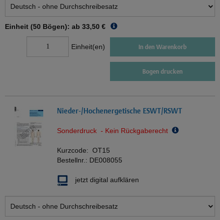
Einheit (50 Bögen): ab
33,50 €
Einheit(en)
In den Warenkorb
Bogen drucken
Nieder-/Hochenergetische ESWT/RSWT
Sonderdruck - Kein Rückgaberecht
Kurzcode:
OT15
Bestellnr.:
DE008055
jetzt digital aufklären