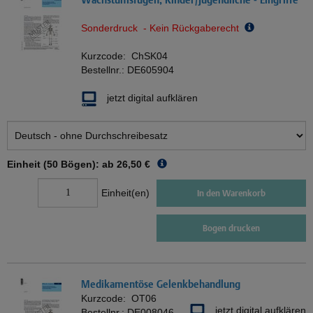
Sonderdruck - Kein Rückgaberecht
Kurzcode:
ChSK04
Bestellnr.:
DE605904
jetzt digital aufklären
Einheit (50 Bögen): ab
26,50 €
Einheit(en)
In den Warenkorb
Bogen drucken
Medikamentöse Gelenkbehandlung
Kurzcode:
OT06
jetzt digital aufklären
Bestellnr.:
DE008046