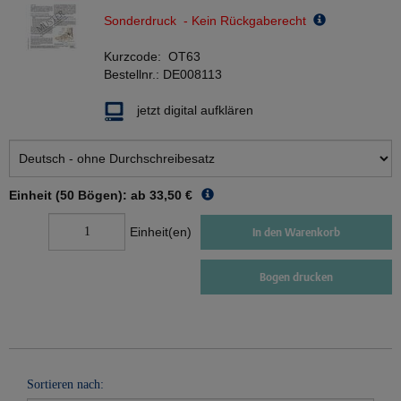
Sonderdruck - Kein Rückgaberecht
Kurzcode:
OT63
Bestellnr.:
DE008113
jetzt digital aufklären
Einheit (50 Bögen): ab
33,50 €
Einheit(en)
In den Warenkorb
Bogen drucken
Sortieren nach: