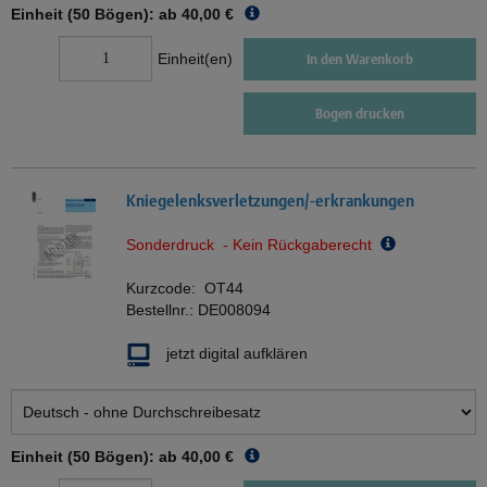
Einheit (50 Bögen): ab
40,00 €
Einheit(en)
In den Warenkorb
Bogen drucken
Kniegelenksverletzungen/-erkrankungen
Sonderdruck - Kein Rückgaberecht
Kurzcode:
OT44
Bestellnr.:
DE008094
jetzt digital aufklären
Einheit (50 Bögen): ab
40,00 €