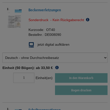
Beckenverletzungen
Sonderdruck - Kein Rückgaberecht
Kurzcode:
OT40
Bestellnr.:
DE008090
jetzt digital aufklären
Einheit (50 Bögen): ab
33,50 €
Einheit(en)
In den Warenkorb
Bogen drucken
Schulteroperationen