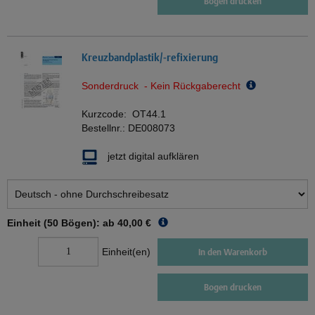
Bogen drucken
Kreuzbandplastik/-refixierung
Sonderdruck - Kein Rückgaberecht
Kurzcode:
OT44.1
Bestellnr.:
DE008073
jetzt digital aufklären
Einheit (50 Bögen): ab
40,00 €
Einheit(en)
In den Warenkorb
Bogen drucken