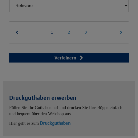
(current)
2
3
1
Verfeinern
Druckguthaben erwerben
Füllen Sie Ihr Guthaben auf und drucken Sie Ihre Bögen einfach
und bequem über den Webshop aus.
Druckguthaben
Hier geht es zum