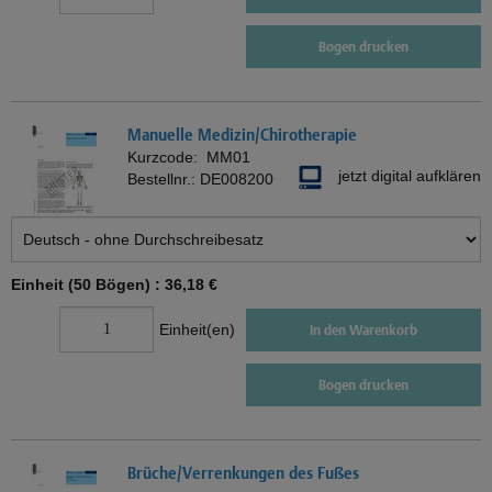
Bogen drucken
Manuelle Medizin/Chirotherapie
Kurzcode:
MM01
jetzt digital aufklären
Bestellnr.:
DE008200
Einheit (50 Bögen) :
36,18 €
Einheit(en)
In den Warenkorb
Bogen drucken
Brüche/Verrenkungen des Fußes