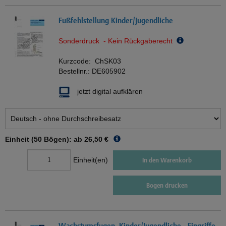
Fußfehlstellung Kinder/Jugendliche
Sonderdruck - Kein Rückgaberecht
Kurzcode:
ChSK03
Bestellnr.:
DE605902
jetzt digital aufklären
Einheit (50 Bögen): ab
26,50 €
Einheit(en)
In den Warenkorb
Bogen drucken
Wachstumsfugen, Kinder/Jugendliche - Eingriffe