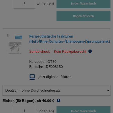
Einheit(en)
In den Warenkorb
Bogen drucken
Periprothetische Frakturen
(Hüft-/Knie-/Schulter-/Ellenbogen-/Sprunggelenk)
Sonderdruck - Kein Rückgaberecht
Kurzcode:
OT50
Bestellnr.:
DE008150
jetzt digital aufklären
Einheit (50 Bögen): ab
40,00 €
Einheit(en)
In den Warenkorb