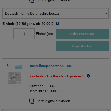
jetzt digital aufklären
Einheit (50 Bögen): ab
40,00 €
Einheit(en)
In den Warenkorb
Bogen drucken
Umstellungsoperation Knie
Sonderdruck - Kein Rückgaberecht
Kurzcode:
OT45
Bestellnr.:
DE008095
jetzt digital aufklären