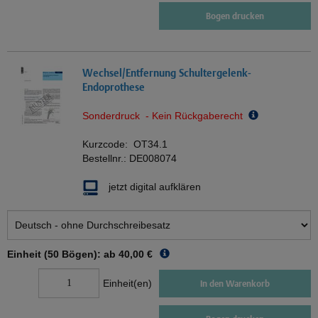
Bogen drucken
Wechsel/Entfernung Schultergelenk-
Endoprothese
Sonderdruck - Kein Rückgaberecht
Kurzcode:
OT34.1
Bestellnr.:
DE008074
jetzt digital aufklären
Einheit (50 Bögen): ab
40,00 €
Einheit(en)
In den Warenkorb