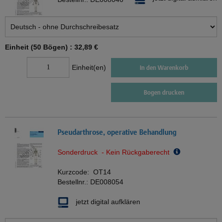
Einheit (50 Bögen) :
32,89 €
Einheit(en)
In den Warenkorb
Bogen drucken
Pseudarthrose, operative Behandlung
Sonderdruck - Kein Rückgaberecht
Kurzcode:
OT14
Bestellnr.:
DE008054
jetzt digital aufklären