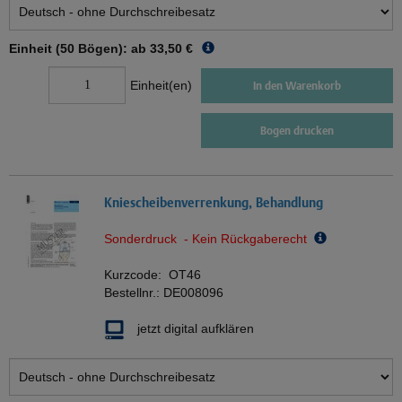
Einheit (50 Bögen): ab
33,50 €
Einheit(en)
In den Warenkorb
Bogen drucken
Kniescheibenverrenkung, Behandlung
Sonderdruck - Kein Rückgaberecht
Kurzcode:
OT46
Bestellnr.:
DE008096
jetzt digital aufklären