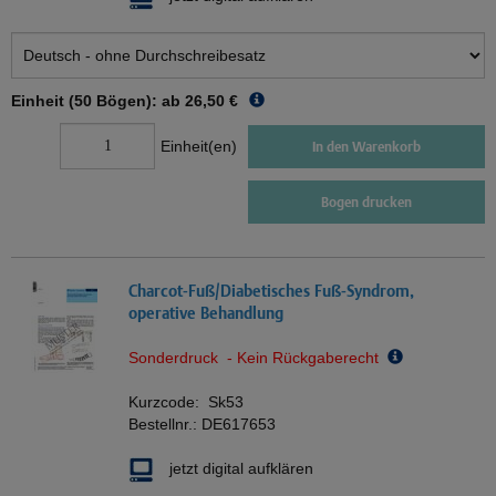
Einheit (50 Bögen): ab
26,50 €
Einheit(en)
In den Warenkorb
Bogen drucken
Charcot-Fuß/Diabetisches Fuß-Syndrom,
operative Behandlung
Sonderdruck - Kein Rückgaberecht
Kurzcode:
Sk53
Bestellnr.:
DE617653
jetzt digital aufklären