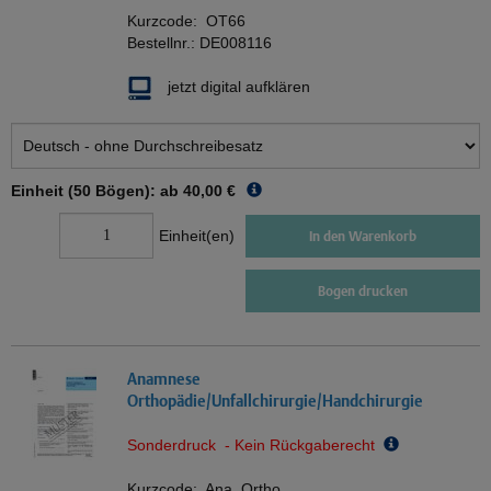
Kurzcode:
OT66
Bestellnr.:
DE008116
jetzt digital aufklären
Einheit (50 Bögen): ab
40,00 €
Einheit(en)
In den Warenkorb
Bogen drucken
Anamnese
Orthopädie/Unfallchirurgie/Handchirurgie
Sonderdruck - Kein Rückgaberecht
Kurzcode:
Ana_Ortho