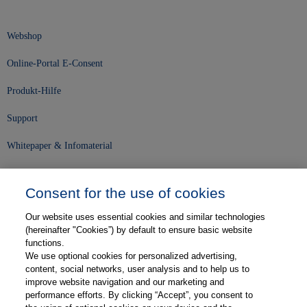
Webshop
Online-Portal E-Consent
Produkt-Hilfe
Support
Whitepaper & Infomaterial
Unser Unternehmen
Consent for the use of cookies
Presse und News
Our website uses essential cookies and similar technologies
Karriere
(hereinafter "Cookies”) by default to ensure basic website
functions.
We use optional cookies for personalized advertising,
Kontakt
content, social networks, user analysis and to help us to
improve website navigation and our marketing and
Web-Semniare
performance efforts. By clicking “Accept”, you consent to