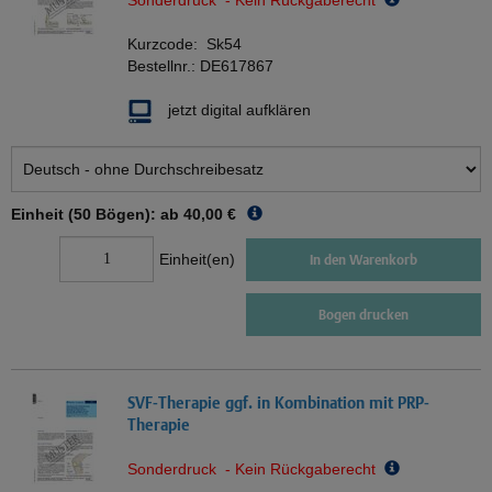
Sonderdruck - Kein Rückgaberecht
Kurzcode:
Sk54
Bestellnr.:
DE617867
jetzt digital aufklären
Einheit (50 Bögen): ab
40,00 €
Einheit(en)
In den Warenkorb
Bogen drucken
SVF-Therapie ggf. in Kombination mit PRP-
Therapie
Sonderdruck - Kein Rückgaberecht