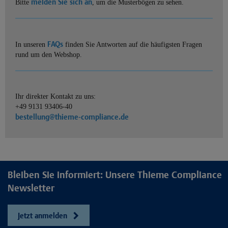
melden Sie sich an
Bitte
, um die Musterbögen zu sehen.
FAQs
In unseren
finden Sie Antworten auf die häufigsten Fragen
rund um den Webshop.
Ihr direkter Kontakt zu uns:
+49 9131 93406-40
bestellung@thieme-compliance.de
Bleiben Sie informiert: Unsere Thieme Compliance
Newsletter
Jetzt anmelden