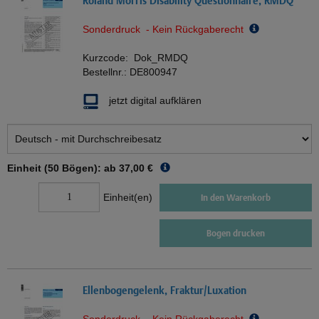
Roland Morris Disability Questionnaire, RMDQ
Sonderdruck - Kein Rückgaberecht
Kurzcode:
Dok_RMDQ
Bestellnr.:
DE800947
jetzt digital aufklären
Einheit (50 Bögen): ab
37,00 €
Einheit(en)
In den Warenkorb
Bogen drucken
Ellenbogengelenk, Fraktur/Luxation