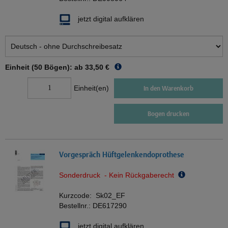
jetzt digital aufklären
Einheit (50 Bögen): ab
33,50 €
Einheit(en)
In den Warenkorb
Bogen drucken
Vorgespräch Hüftgelenkendoprothese
Sonderdruck - Kein Rückgaberecht
Kurzcode:
Sk02_EF
Bestellnr.:
DE617290
jetzt digital aufklären