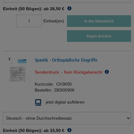
Einheit (50 Bögen): ab
26,50 €
Einheit(en)
In den Warenkorb
Bogen drucken
Spastik - Orthopädische Eingriffe
Sonderdruck - Kein Rückgaberecht
Kurzcode:
ChSK05
Bestellnr.:
DE605906
jetzt digital aufklären
Einheit (50 Bögen): ab
33,50 €