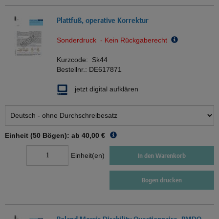
Plattfuß, operative Korrektur
Sonderdruck - Kein Rückgaberecht
Kurzcode:
Sk44
Bestellnr.:
DE617871
jetzt digital aufklären
Einheit (50 Bögen): ab
40,00 €
Einheit(en)
In den Warenkorb
Bogen drucken