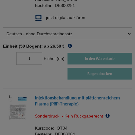
Bestellnr.:
DE800281
jetzt digital aufklären
Einheit (50 Bögen): ab
26,50 €
Einheit(en)
In den Warenkorb
Bogen drucken
Injektionsbehandlung mit plättchenreichem
Plasma (PRP-Therapie)
Sonderdruck - Kein Rückgaberecht
Kurzcode:
OT04
Bestellnr.:
DE008064