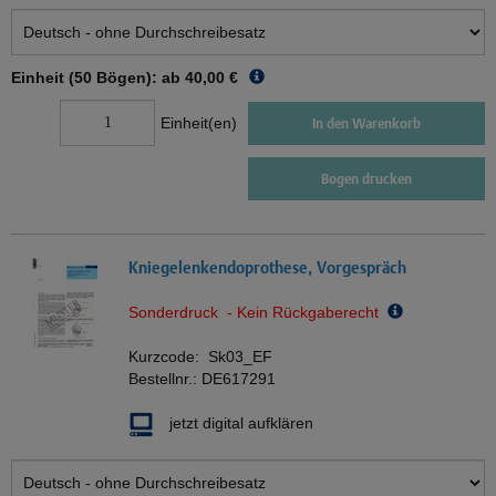
Einheit (50 Bögen): ab
40,00 €
Einheit(en)
In den Warenkorb
Bogen drucken
Kniegelenkendoprothese, Vorgespräch
Sonderdruck - Kein Rückgaberecht
Kurzcode:
Sk03_EF
Bestellnr.:
DE617291
jetzt digital aufklären