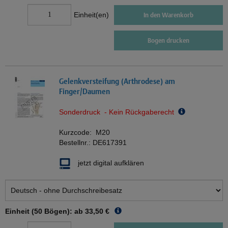
Einheit(en)
In den Warenkorb
Bogen drucken
Gelenkversteifung (Arthrodese) am
Finger/Daumen
Sonderdruck - Kein Rückgaberecht
Kurzcode:
M20
Bestellnr.:
DE617391
jetzt digital aufklären
Einheit (50 Bögen): ab
33,50 €