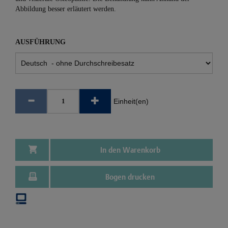
Abbildung besser erläutert werden.
AUSFÜHRUNG
Einheit(en)
In den Warenkorb
Bogen drucken