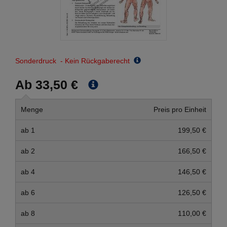
Sonderdruck - Kein Rückgaberecht
Ab 33,50 €
Menge
Preis pro Einheit
ab 1
199,50 €
ab 2
166,50 €
ab 4
146,50 €
ab 6
126,50 €
ab 8
110,00 €