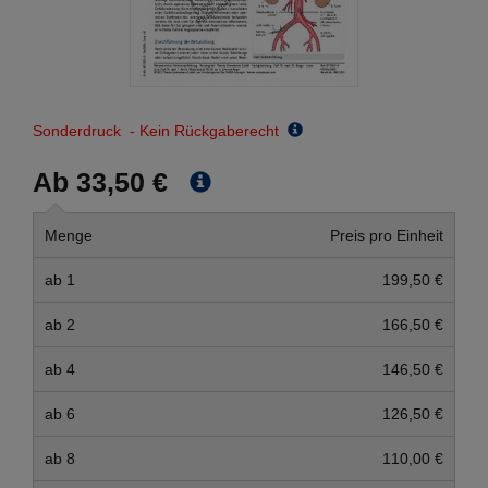
Sonderdruck - Kein Rückgaberecht
Ab 33,50 €
Menge
Preis pro Einheit
ab 1
199,50 €
ab 2
166,50 €
ab 4
146,50 €
ab 6
126,50 €
ab 8
110,00 €