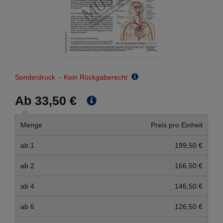
Sonderdruck - Kein Rückgaberecht
Ab 33,50 €
Menge
Preis pro Einheit
ab 1
199,50 €
ab 2
166,50 €
ab 4
146,50 €
ab 6
126,50 €