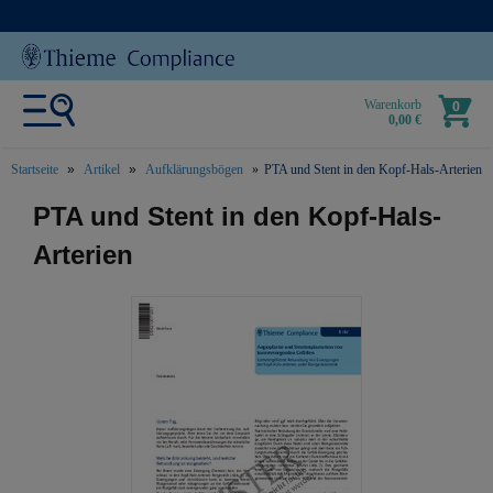
Warenkorb
0
0,00 €
Startseite
Artikel
Aufklärungsbögen
PTA und Stent in den Kopf-Hals-Arterien
text.skipToContent
text.skipToNavigation
PTA und Stent in den Kopf-Hals-
Arterien