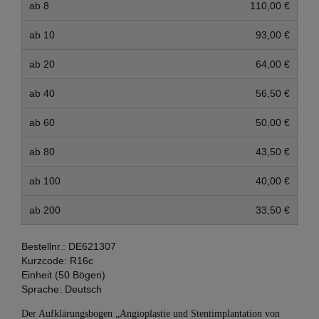
ab 8
110,00 €
ab 10
93,00 €
ab 20
64,00 €
ab 40
56,50 €
ab 60
50,00 €
ab 80
43,50 €
ab 100
40,00 €
ab 200
33,50 €
Bestellnr.:
DE621307
Kurzcode:
R16c
Einheit (50 Bögen)
Sprache:
Deutsch
Der Aufklärungsbogen „Angioplastie und Stentimplantation von