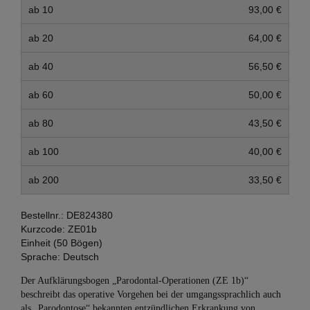
ab 10
93,00 €
ab 20
64,00 €
ab 40
56,50 €
ab 60
50,00 €
ab 80
43,50 €
ab 100
40,00 €
ab 200
33,50 €
Bestellnr.:
DE824380
Kurzcode:
ZE01b
Einheit (50 Bögen)
Sprache:
Deutsch
Der Aufklärungsbogen „Parodontal-Operationen (ZE 1b)“
beschreibt das operative Vorgehen bei der umgangssprachlich auch
als „Parodontose“ bekannten entzündlichen Erkrankung von