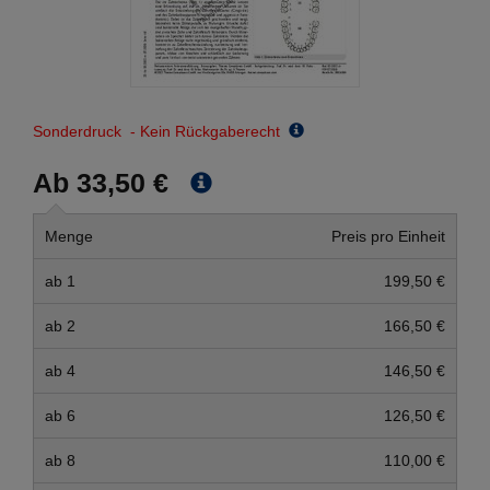
Sonderdruck - Kein Rückgaberecht
Ab 33,50 €
Menge
Preis pro Einheit
ab 1
199,50 €
ab 2
166,50 €
ab 4
146,50 €
ab 6
126,50 €
ab 8
110,00 €