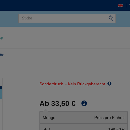
op
fie
Sonderdruck - Kein Rückgaberecht
Ab 33,50 €
Menge
Preis pro Einheit
ab 1
199,50 €