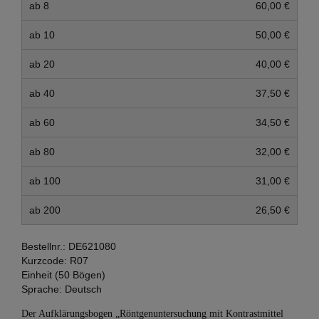
ab 8
60,00 €
ab 10
50,00 €
ab 20
40,00 €
ab 40
37,50 €
ab 60
34,50 €
ab 80
32,00 €
ab 100
31,00 €
ab 200
26,50 €
Bestellnr.:
DE621080
Kurzcode:
R07
Einheit (50 Bögen)
Sprache:
Deutsch
Der Aufklärungsbogen „Röntgenuntersuchung mit Kontrastmittel