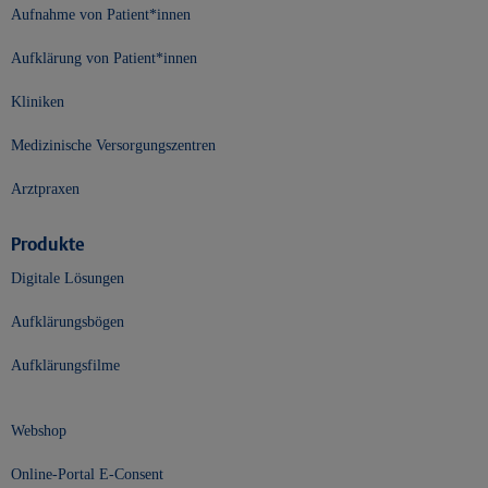
Aufnahme von Patient*innen
Aufklärung von Patient*innen
Kliniken
Medizinische Versorgungszentren
Arztpraxen
Produkte
Digitale Lösungen
Aufklärungsbögen
Aufklärungsfilme
Webshop
Online-Portal E-Consent