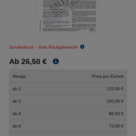
Sonderdruck - Kein Rückgaberecht
Ab 26,50 €
Menge
Preis pro Einheit
ab 1
133,00 €
ab 2
100,00 €
ab 4
86,50 €
ab 6
73,00 €