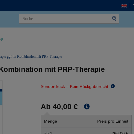
op
pie ggf. in Kombination mit PRP-Therapie
 Kombination mit PRP-Therapie
Sonderdruck - Kein Rückgaberecht
Ab 40,00 €
Menge
Preis pro Einheit
ab 1
266,00 €