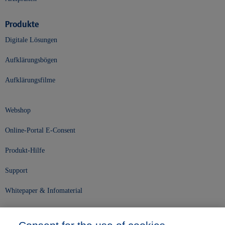
Produkte
Digitale Lösungen
Aufklärungsbögen
Aufklärungsfilme
Webshop
Online-Portal E-Consent
Produkt-Hilfe
Support
Whitepaper & Infomaterial
Unser Unternehmen