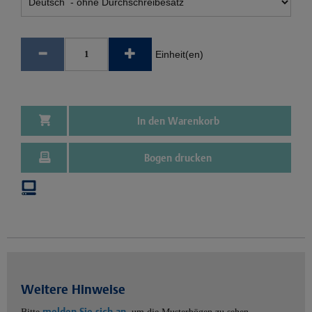
Einheit(en)
In den Warenkorb
Bogen drucken
Weitere Hinweise
melden Sie sich an