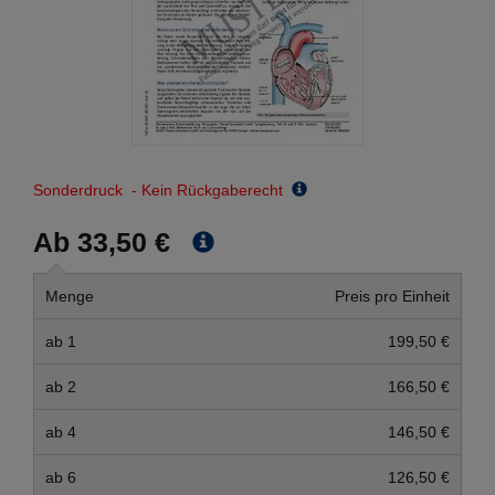
Sonderdruck - Kein Rückgaberecht
Ab 33,50 €
Menge
Preis pro Einheit
ab 1
199,50 €
ab 2
166,50 €
ab 4
146,50 €
ab 6
126,50 €