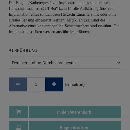
Der Bogen „Kathetergestützte Implantation eines sondenlosen
Herzschrittmachers (ChT 4s)“ kann für die Aufklärung über die
Implantation eines sondenlosen Herzschrittmachers mit oder ohne
atriales Sensing eingesetzt werden. MRT-Fähigkeit und die
Alternative eines konventionellen Schrittmachers sind erwähnt. Die
Implantationsrisiken werden ausführlich erläutert.
AUSFÜHRUNG
Einheit(en)
In den Warenkorb
Bogen drucken