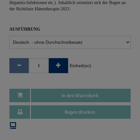
Hepatitis-Infektionen etc.). Inhaltlich orientiert sich der Bogen an
der Richtlinie Hämotherapie 2023.
AUSFÜHRUNG
Einheit(en)
In den Warenkorb
Bogen drucken