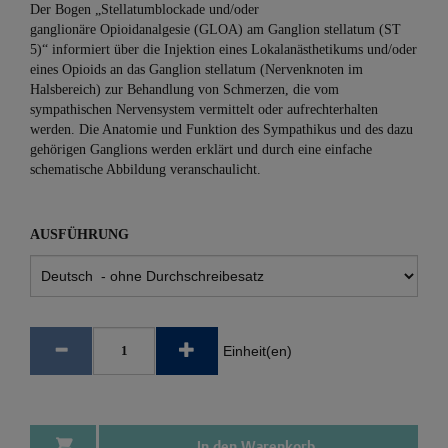
Der Bogen „Stellatumblockade und/oder
ganglionäre Opioidanalgesie (GLOA) am Ganglion stellatum (ST
5)“ informiert über die Injektion eines Lokalanästhetikums und/oder
eines Opioids an das Ganglion stellatum (Nervenknoten im
Halsbereich) zur Behandlung von Schmerzen, die vom
sympathischen Nervensystem vermittelt oder aufrechterhalten
werden. Die Anatomie und Funktion des Sympathikus und des dazu
gehörigen Ganglions werden erklärt und durch eine einfache
schematische Abbildung veranschaulicht.
AUSFÜHRUNG
Einheit(en)
In den Warenkorb