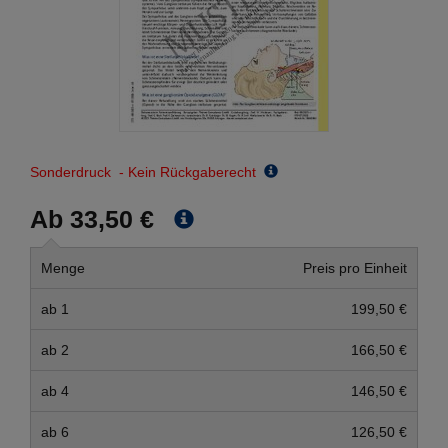
Sonderdruck - Kein Rückgaberecht
Ab 33,50 €
Menge
Preis pro Einheit
ab 1
199,50 €
ab 2
166,50 €
ab 4
146,50 €
ab 6
126,50 €