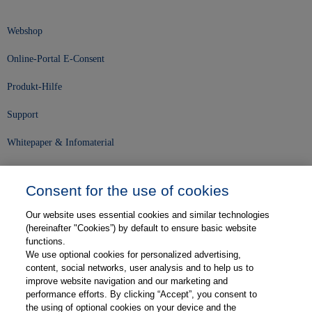
Webshop
Online-Portal E-Consent
Produkt-Hilfe
Support
Whitepaper & Infomaterial
Unser Unternehmen
Consent for the use of cookies
Presse und News
Our website uses essential cookies and similar technologies
Karriere
(hereinafter "Cookies”) by default to ensure basic website
functions.
We use optional cookies for personalized advertising,
Kontakt
content, social networks, user analysis and to help us to
improve website navigation and our marketing and
Web-Semniare
performance efforts. By clicking “Accept”, you consent to
the using of optional cookies on your device and the
Anwenderberichte