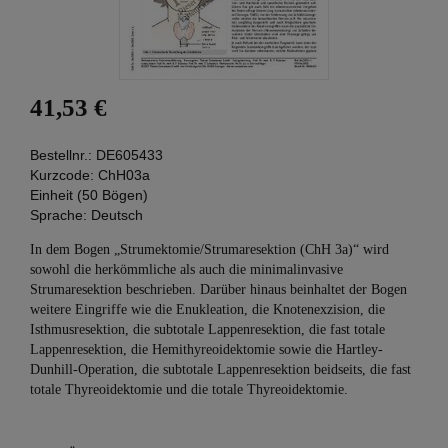
41,53 €
Bestellnr.:
DE605433
Kurzcode:
ChH03a
Einheit (50 Bögen)
Sprache:
Deutsch
In dem Bogen „Strumektomie/Strumaresektion (ChH 3a)“ wird
sowohl die herkömmliche als auch die minimalinvasive
Strumaresektion beschrieben. Darüber hinaus beinhaltet der Bogen
weitere Eingriffe wie die Enukleation, die Kno­ten­exzision, die
Isthmusresektion, die subtotale Lappenresektion, die fast totale
Lappenresektion, die Hemithyreoid­ektomie sowie die Hartley-
Dunhill-Operation, die subtotale Lappenresektion beidseits, die fast
totale Thyreoidektomie und die totale Thyreoidektomie.