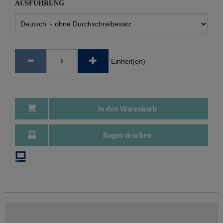
AUSFÜHRUNG
Einheit(en)
In den Warenkorb
Bogen drucken