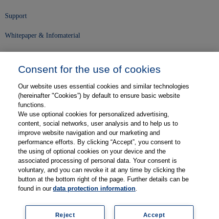
Support
Whitepaper & Infomaterial
Unser Unternehmen
Consent for the use of cookies
Presse und News
Our website uses essential cookies and similar technologies
Karriere
(hereinafter "Cookies”) by default to ensure basic website
functions.
We use optional cookies for personalized advertising,
Kontakt
content, social networks, user analysis and to help us to
improve website navigation and our marketing and
Web-Semniare
performance efforts. By clicking “Accept”, you consent to
the using of optional cookies on your device and the
Anwenderberichte
associated processing of personal data. Your consent is
voluntary, and you can revoke it at any time by clicking the
Partner
button at the bottom right of the page. Further details can be
found in our
data protection information
.
Reject
Accept