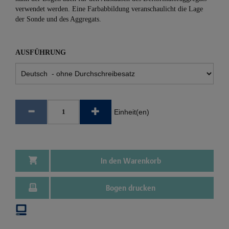
verwendet werden. Eine Farbabbildung veranschaulicht die Lage
der Sonde und des Aggregats.
AUSFÜHRUNG
Einheit(en)
In den Warenkorb
Bogen drucken