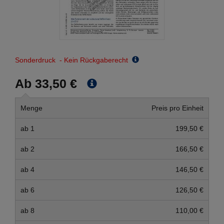
Sonderdruck - Kein Rückgaberecht
Ab 33,50 €
Menge
Preis pro Einheit
ab 1
199,50 €
ab 2
166,50 €
ab 4
146,50 €
ab 6
126,50 €
ab 8
110,00 €