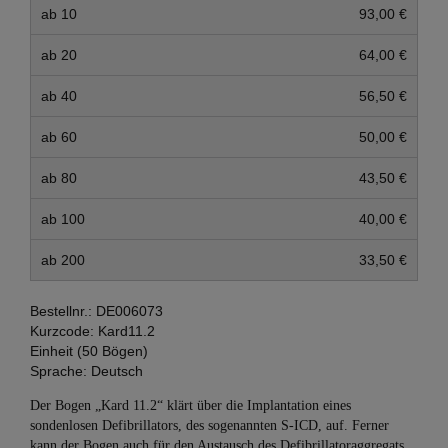
ab 10
93,00 €
ab 20
64,00 €
ab 40
56,50 €
ab 60
50,00 €
ab 80
43,50 €
ab 100
40,00 €
ab 200
33,50 €
Bestellnr.:
DE006073
Kurzcode:
Kard11.2
Einheit (50 Bögen)
Sprache:
Deutsch
Der Bogen „Kard 11.2“ klärt über die Implantation eines
sondenlosen Defibrillators, des sogenannten S-ICD, auf. Ferner
kann der Bogen auch für den Austausch des Defibrillatoraggregats