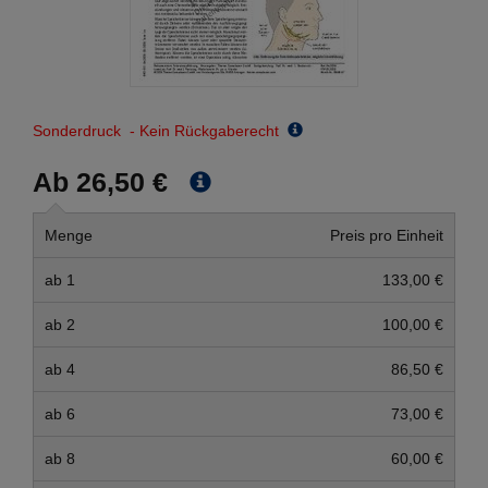
Sonderdruck - Kein Rückgaberecht
Ab 26,50 €
Menge
Preis pro Einheit
ab 1
133,00 €
ab 2
100,00 €
ab 4
86,50 €
ab 6
73,00 €
ab 8
60,00 €