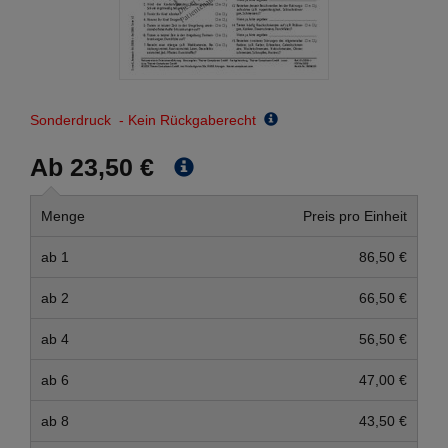
Sonderdruck - Kein Rückgaberecht
Ab 23,50 €
Menge
Preis pro Einheit
ab 1
86,50 €
ab 2
66,50 €
ab 4
56,50 €
ab 6
47,00 €
ab 8
43,50 €