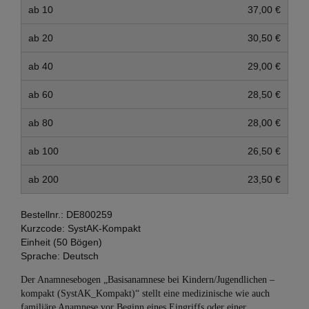
ab 10
37,00 €
ab 20
30,50 €
ab 40
29,00 €
ab 60
28,50 €
ab 80
28,00 €
ab 100
26,50 €
ab 200
23,50 €
Bestellnr.:
DE800259
Kurzcode:
SystAK-Kompakt
Einheit (50 Bögen)
Sprache:
Deutsch
Der Anamnesebogen „Basisanamnese bei Kindern/Jugendlichen –
kompakt (SystAK_Kompakt)“ stellt eine medizinische wie auch
familiäre Anamnese vor Beginn eines Eingriffs oder einer