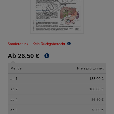
Sonderdruck - Kein Rückgaberecht
Ab 26,50 €
Menge
Preis pro Einheit
ab 1
133,00 €
ab 2
100,00 €
ab 4
86,50 €
ab 6
73,00 €