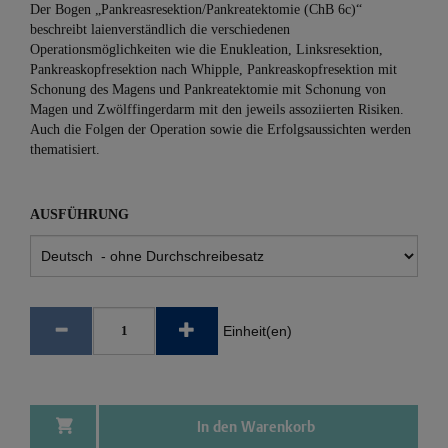
Der Bogen „Pankreasresektion/Pankreatektomie (ChB 6c)“
beschreibt laienverständlich die verschiedenen
Operationsmöglichkeiten wie die Enukleation, Linksresektion,
Pankreaskopfresektion nach Whipple, Pankreaskopfresektion mit
Schonung des Magens und Pankreatektomie mit Schonung von
Magen und Zwölffingerdarm mit den jeweils assoziierten Risiken.
Auch die Folgen der Operation sowie die Erfolgsaussichten werden
thematisiert.
AUSFÜHRUNG
Einheit(en)
In den Warenkorb