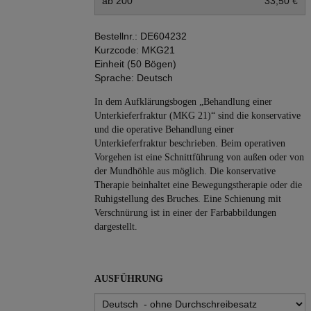
ab 200
33,50 €
Bestellnr.:
DE604232
Kurzcode:
MKG21
Einheit (50 Bögen)
Sprache:
Deutsch
In dem Aufklärungsbogen „Behandlung einer
Unterkiefer­fraktur (MKG 21)“ sind die konservative
und die operative Behandlung einer
Unterkieferfraktur beschrieben. Beim operativen
Vorgehen ist eine Schnittführung von außen oder von
der Mundhöhle aus möglich. Die konservative
Therapie beinhaltet eine Bewegungstherapie oder die
Ruhigstellung des Bruches. Eine Schienung mit
Verschnürung ist in einer der Farbabbildungen
dargestellt.
AUSFÜHRUNG