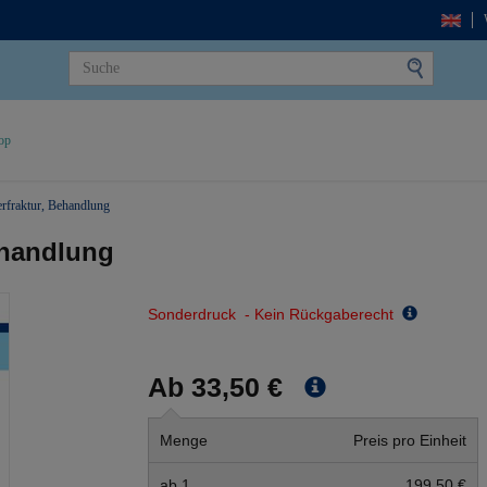
op
erfraktur, Behandlung
ehandlung
Sonderdruck - Kein Rückgaberecht
Ab 33,50 €
Menge
Preis pro Einheit
ab 1
199,50 €