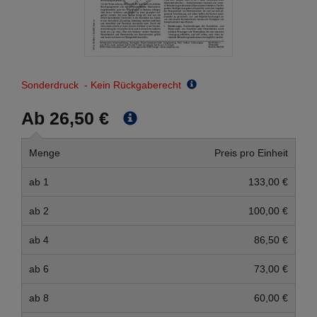
Sonderdruck - Kein Rückgaberecht
Ab 26,50 €
Menge
Preis pro Einheit
ab 1
133,00 €
ab 2
100,00 €
ab 4
86,50 €
ab 6
73,00 €
ab 8
60,00 €