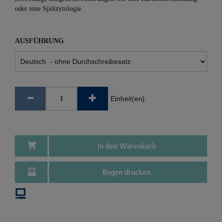
oder eine Spülzytologie.
AUSFÜHRUNG
Einheit(en)
In den Warenkorb
Bogen drucken