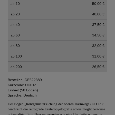
ab 10
50,00 €
ab 20
40,00 €
ab 40
37,50 €
ab 60
34,50 €
ab 80
32,00 €
ab 100
31,00 €
ab 200
26,50 €
Bestellnr.:
DE622389
Kurzcode:
UD01d
Einheit (50 Bögen)
Sprache:
Deutsch
Der Bogen „Röntgenuntersuchung der oberen Harnwege (UD 1d)“
beschreibt die retrograde Ureteropyelografie sowie möglicherweise
notwendige Eingriffserweiterungen wie eine Harnleiterschienung