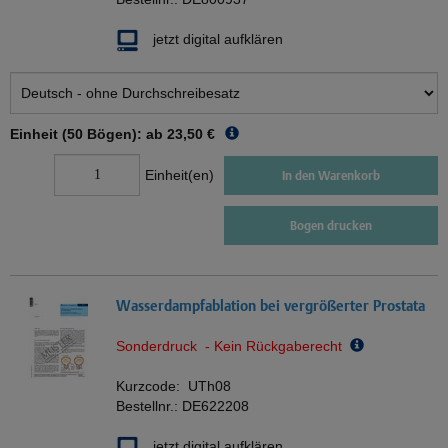
jetzt digital aufklären
Einheit (50 Bögen): ab
23,50 €
Einheit(en)
In den Warenkorb
Bogen drucken
Wasserdampfablation bei vergrößerter Prostata
Sonderdruck - Kein Rückgaberecht
Kurzcode:
UTh08
Bestellnr.:
DE622208
jetzt digital aufklären