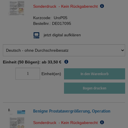
Sonderdruck - Kein Rückgaberecht
Kurzcode:
UroP05
Bestellnr.:
DE017095
jetzt digital aufklären
Einheit (50 Bögen): ab
33,50 €
Einheit(en)
In den Warenkorb
Bogen drucken
Benigne Prostatavergrößerung, Operation
Sonderdruck - Kein Rückgaberecht