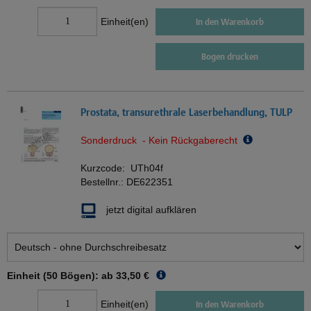
Einheit(en)
In den Warenkorb
Bogen drucken
Prostata, transurethrale Laserbehandlung, TULP
Sonderdruck - Kein Rückgaberecht
Kurzcode:
UTh04f
Bestellnr.:
DE622351
jetzt digital aufklären
Einheit (50 Bögen): ab
33,50 €
Einheit(en)
In den Warenkorb