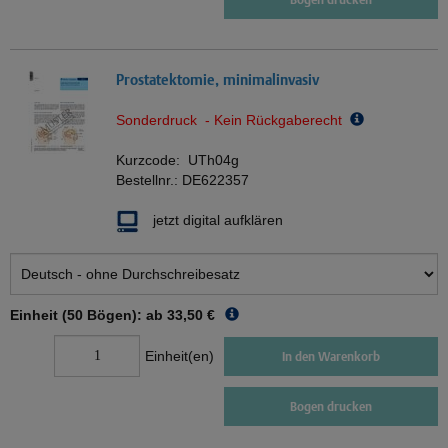
Prostatektomie, minimalinvasiv
Sonderdruck - Kein Rückgaberecht
Kurzcode:
UTh04g
Bestellnr.:
DE622357
jetzt digital aufklären
Einheit (50 Bögen): ab
33,50 €
Einheit(en)
In den Warenkorb
Bogen drucken