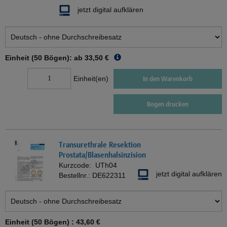
jetzt digital aufklären
Einheit (50 Bögen): ab
33,50 €
Einheit(en)
In den Warenkorb
Bogen drucken
Transurethrale Resektion
Prostata/Blasenhalsinzision
Kurzcode:
UTh04
jetzt digital aufklären
Bestellnr.:
DE622311
Einheit (50 Bögen) :
43,60 €