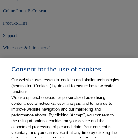
Online-Portal E-Consent
Produkt-Hilfe
Support
Whitepaper & Infomaterial
Unser Unternehmen
Consent for the use of cookies
Presse und News
Our website uses essential cookies and similar technologies
Karriere
(hereinafter "Cookies”) by default to ensure basic website
functions.
We use optional cookies for personalized advertising,
Kontakt
content, social networks, user analysis and to help us to
improve website navigation and our marketing and
Web-Semniare
performance efforts. By clicking “Accept”, you consent to
the using of optional cookies on your device and the
Anwenderberichte
associated processing of personal data. Your consent is
voluntary, and you can revoke it at any time by clicking the
Partner