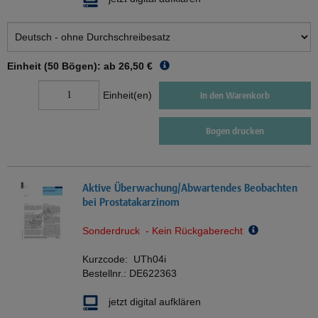
Einheit (50 Bögen): ab
26,50 €
Einheit(en)
In den Warenkorb
Bogen drucken
Aktive Überwachung/Abwartendes Beobachten
bei Prostatakarzinom
Sonderdruck - Kein Rückgaberecht
Kurzcode:
UTh04i
Bestellnr.:
DE622363
jetzt digital aufklären