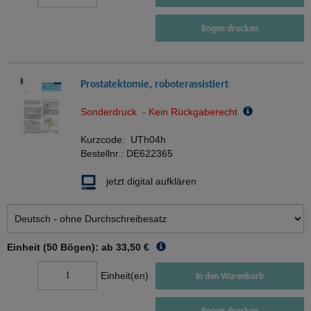
Bogen drucken
Prostatektomie, roboterassistiert
Sonderdruck - Kein Rückgaberecht
Kurzcode:
UTh04h
Bestellnr.:
DE622365
jetzt digital aufklären
Einheit (50 Bögen): ab
33,50 €
Einheit(en)
In den Warenkorb
Bogen drucken