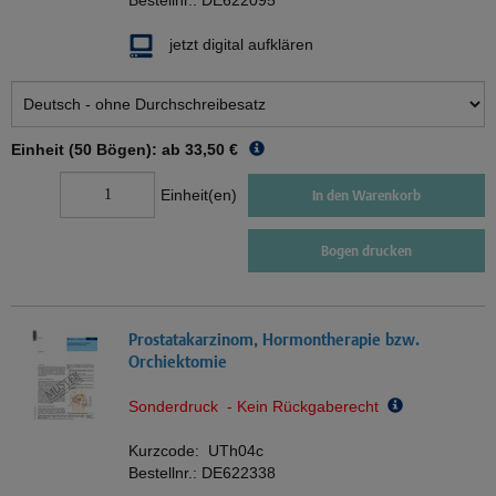
Bestellnr.:
DE622095
jetzt digital aufklären
Einheit (50 Bögen): ab
33,50 €
Einheit(en)
In den Warenkorb
Bogen drucken
Prostatakarzinom, Hormontherapie bzw.
Orchiektomie
Sonderdruck - Kein Rückgaberecht
Kurzcode:
UTh04c
Bestellnr.:
DE622338