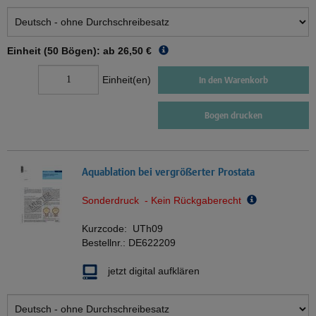
Einheit (50 Bögen): ab
26,50 €
Einheit(en)
In den Warenkorb
Bogen drucken
Aquablation bei vergrößerter Prostata
Sonderdruck - Kein Rückgaberecht
Kurzcode:
UTh09
Bestellnr.:
DE622209
jetzt digital aufklären