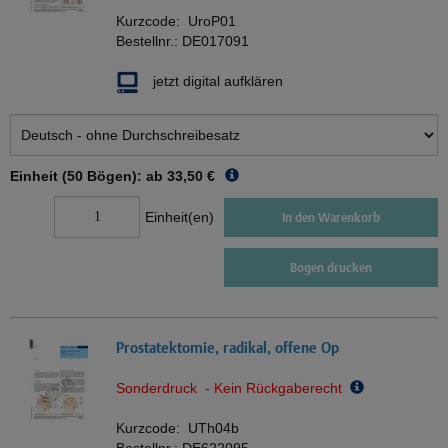
Kurzcode:
UroP01
Bestellnr.:
DE017091
jetzt digital aufklären
Einheit (50 Bögen): ab
33,50 €
Einheit(en)
In den Warenkorb
Bogen drucken
Prostatektomie, radikal, offene Op
Sonderdruck - Kein Rückgaberecht
Kurzcode:
UTh04b