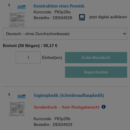
Konstruktion eines Penoids
Kurzcode:
PlOp28a
jetzt digital aufklären
Bestellnr.:
DE604928
Einheit (50 Bögen) :
50,17 €
Einheit(en)
In den Warenkorb
Bogen drucken
Vaginoplastik (Scheidenaufbauplastik)
Sonderdruck - Kein Rückgaberecht
Kurzcode:
PlOp28b
Bestellnr.:
DE604929