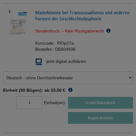
Mastektomie bei Transsexualismus und anderen
Formen der Geschlechtsdysphorie
Sonderdruck - Kein Rückgaberecht
Kurzcode:
PlOp27a
Bestellnr.:
DE604936
jetzt digital aufklären
Einheit (50 Bögen): ab
33,50 €
Einheit(en)
In den Warenkorb
Bogen drucken