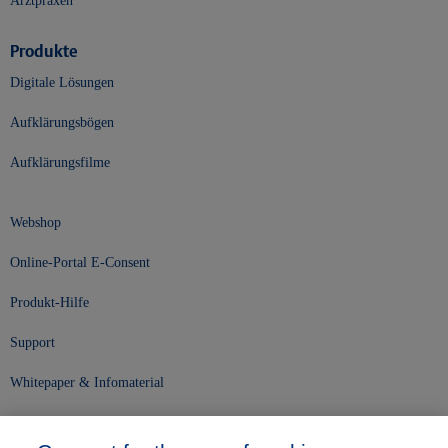
Arztpraxen
Produkte
Digitale Lösungen
Aufklärungsbögen
Aufklärungsfilme
Webshop
Online-Portal E-Consent
Produkt-Hilfe
Support
Whitepaper & Infomaterial
Unser Unternehmen