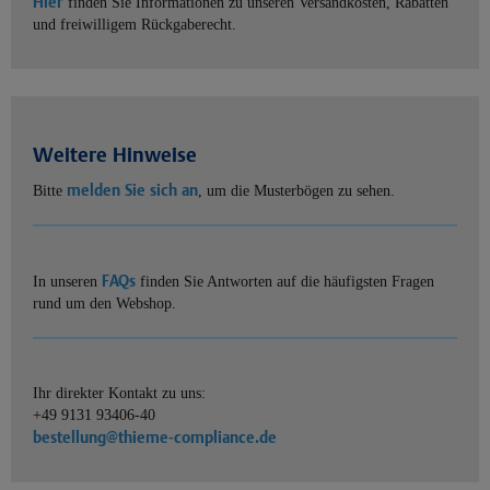
Hier
finden Sie Informationen zu unseren Versandkosten, Rabatten
und freiwilligem Rückgaberecht.
Weitere Hinweise
melden Sie sich an
Bitte
, um die Musterbögen zu sehen.
FAQs
In unseren
finden Sie Antworten auf die häufigsten Fragen
rund um den Webshop.
Ihr direkter Kontakt zu uns:
+49 9131 93406-40
bestellung@thieme-compliance.de