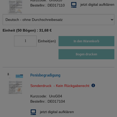
Kurzcode:
UroG10
jetzt digital aufklären
Bestellnr.:
DE017110
Einheit (50 Bögen) :
31,68 €
Einheit(en)
In den Warenkorb
Bogen drucken
Penisbegradigung
Sonderdruck - Kein Rückgaberecht
Kurzcode:
UroG04
Bestellnr.:
DE017104
jetzt digital aufklären