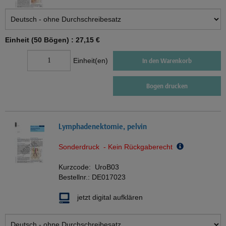
Einheit (50 Bögen) :
27,15 €
Einheit(en)
In den Warenkorb
Bogen drucken
Lymphadenektomie, pelvin
Sonderdruck - Kein Rückgaberecht
Kurzcode:
UroB03
Bestellnr.:
DE017023
jetzt digital aufklären