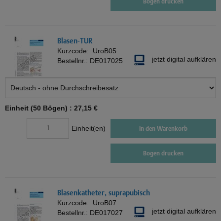
Bogen drucken
Blasen-TUR
Kurzcode:
UroB05
jetzt digital aufklären
Bestellnr.:
DE017025
Einheit (50 Bögen) :
27,15 €
Einheit(en)
In den Warenkorb
Bogen drucken
Blasenkatheter, suprapubisch
Kurzcode:
UroB07
jetzt digital aufklären
Bestellnr.:
DE017027