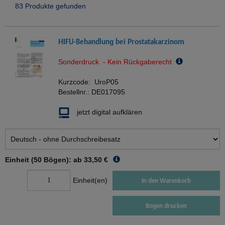
83 Produkte gefunden
HIFU-Behandlung bei Prostatakarzinom
Sonderdruck - Kein Rückgaberecht
Kurzcode:
UroP05
Bestellnr.:
DE017095
jetzt digital aufklären
Einheit (50 Bögen): ab
33,50 €
Einheit(en)
In den Warenkorb
Bogen drucken