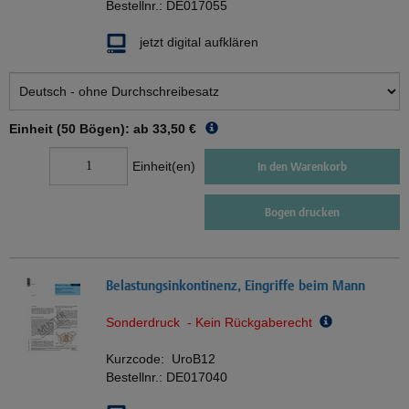
Bestellnr.:
DE017055
jetzt digital aufklären
Einheit (50 Bögen): ab
33,50 €
Einheit(en)
In den Warenkorb
Bogen drucken
Belastungsinkontinenz, Eingriffe beim Mann
Sonderdruck - Kein Rückgaberecht
Kurzcode:
UroB12
Bestellnr.:
DE017040