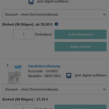
jetzt digital aufklären
Einheit (50 Bögen): ab
33,50 €
Einheit(en)
In den Warenkorb
Bogen drucken
Harnleiterschienung
Kurzcode:
UroH03
jetzt digital aufklären
Bestellnr.:
DE017053
Einheit (50 Bögen) :
27,15 €