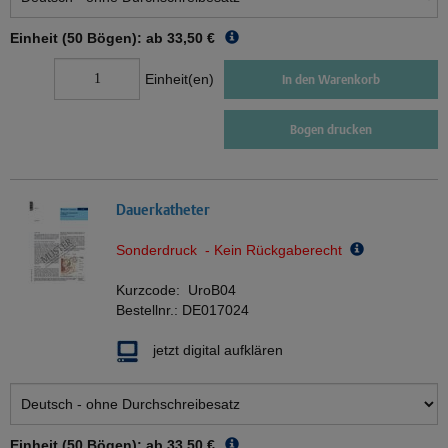
Einheit (50 Bögen): ab
33,50 €
Einheit(en)
In den Warenkorb
Bogen drucken
Dauerkatheter
Sonderdruck - Kein Rückgaberecht
Kurzcode:
UroB04
Bestellnr.:
DE017024
jetzt digital aufklären
Einheit (50 Bögen): ab
33,50 €