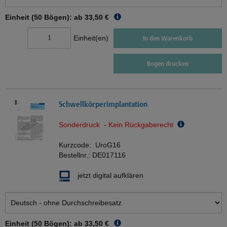
Einheit (50 Bögen): ab
33,50 €
Einheit(en)
In den Warenkorb
Bogen drucken
Schwellkörperimplantation
Sonderdruck - Kein Rückgaberecht
Kurzcode:
UroG16
Bestellnr.:
DE017116
jetzt digital aufklären
Einheit (50 Bögen): ab
33,50 €