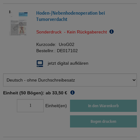
Hoden-/Nebenhodenoperation bei
Tumorverdacht
Sonderdruck - Kein Rückgaberecht
Kurzcode:
UroG02
Bestellnr.:
DE017102
jetzt digital aufklären
Einheit (50 Bögen): ab
33,50 €
Einheit(en)
In den Warenkorb
Bogen drucken