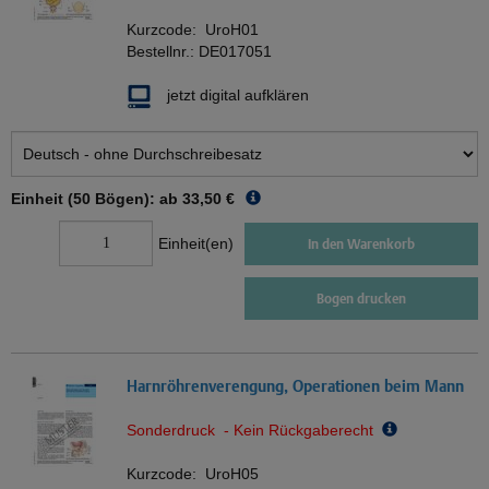
Kurzcode:
UroH01
Bestellnr.:
DE017051
jetzt digital aufklären
Einheit (50 Bögen): ab
33,50 €
Einheit(en)
In den Warenkorb
Bogen drucken
Harnröhrenverengung, Operationen beim Mann
Sonderdruck - Kein Rückgaberecht
Kurzcode:
UroH05