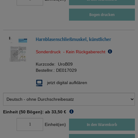
Bogen drucken
Harnblasenschließmuskel, künstlicher
Sonderdruck - Kein Rückgaberecht
Kurzcode:
UroB09
Bestellnr.:
DE017029
jetzt digital aufklären
Einheit (50 Bögen): ab
33,50 €
Einheit(en)
In den Warenkorb