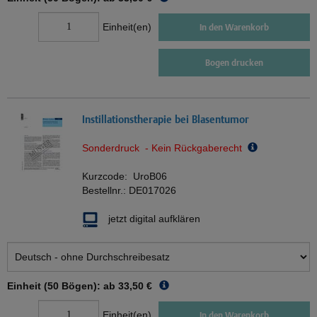
Einheit(en)
In den Warenkorb
Bogen drucken
Instillationstherapie bei Blasentumor
Sonderdruck - Kein Rückgaberecht
Kurzcode:
UroB06
Bestellnr.:
DE017026
jetzt digital aufklären
Einheit (50 Bögen): ab
33,50 €
Einheit(en)
In den Warenkorb