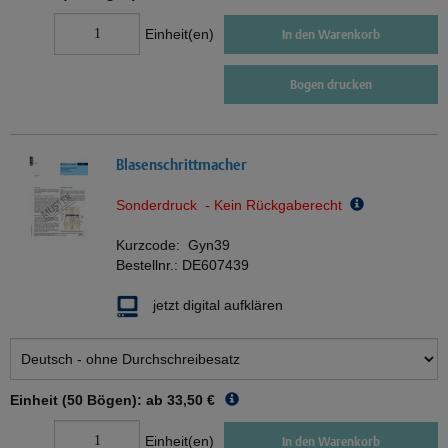
Einheit(en)
In den Warenkorb
Bogen drucken
Blasenschrittmacher
Sonderdruck - Kein Rückgaberecht
Kurzcode:
Gyn39
Bestellnr.:
DE607439
jetzt digital aufklären
Einheit (50 Bögen): ab
33,50 €
Einheit(en)
In den Warenkorb