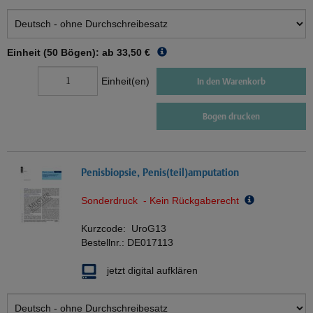
Einheit (50 Bögen): ab
33,50 €
Einheit(en)
In den Warenkorb
Bogen drucken
Penisbiopsie, Penis(teil)amputation
Sonderdruck - Kein Rückgaberecht
Kurzcode:
UroG13
Bestellnr.:
DE017113
jetzt digital aufklären