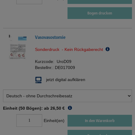
Bogen drucken
Vasovasostomie
Sonderdruck - Kein Rückgaberecht
Kurzcode:
UroD09
Bestellnr.:
DE017009
jetzt digital aufklären
Einheit (50 Bögen): ab
26,50 €
Einheit(en)
In den Warenkorb