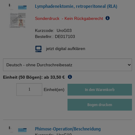
Lymphadenektomie, retroperitoneal (RLA)
Sonderdruck - Kein Rückgaberecht
Kurzcode:
UroG03
Bestellnr.:
DE017103
jetzt digital aufklären
Einheit (50 Bögen): ab
33,50 €
Einheit(en)
In den Warenkorb
Bogen drucken
Phimose-Operation/Beschneidung