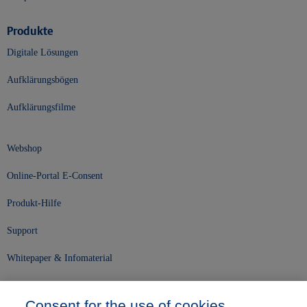
Produkte
Digitale Lösungen
Aufklärungsbögen
Aufklärungsfilme
Webshop
Online-Portal E-Consent
Produkt-Hilfe
Support
Whitepaper & Infomaterial
Unser Unternehmen
Consent for the use of cookies