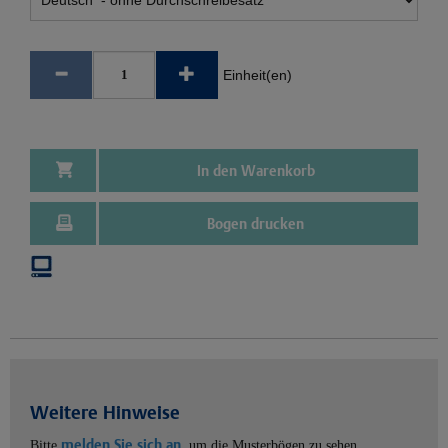
Einheit(en)
In den Warenkorb
Bogen drucken
Weitere Hinweise
melden Sie sich an
Bitte
, um die Musterbögen zu sehen.