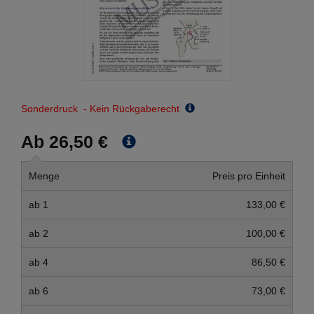
Sonderdruck - Kein Rückgaberecht
Ab 26,50 €
Menge
Preis pro Einheit
ab 1
133,00 €
ab 2
100,00 €
ab 4
86,50 €
ab 6
73,00 €