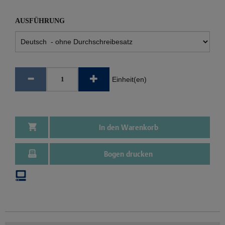
AUSFÜHRUNG
Einheit(en)
In den Warenkorb
Bogen drucken