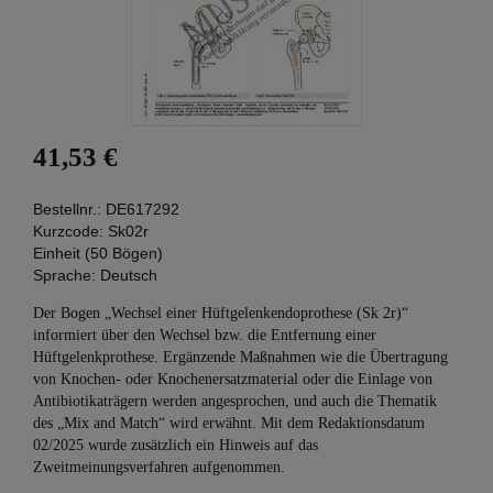
41,53 €
Bestellnr.:
DE617292
Kurzcode:
Sk02r
Einheit (50 Bögen)
Sprache:
Deutsch
Der Bogen „Wechsel einer Hüftgelenkendoprothese (Sk 2r)“
informiert über den Wechsel bzw. die Entfernung einer
Hüftgelenkprothese. Ergänzende Maßnahmen wie die Übertragung
von Knochen- oder Knochenersatzmaterial oder die Einlage von
Antibiotikaträgern werden angesprochen, und auch die Thematik
des „Mix and Match“ wird erwähnt. Mit dem Redaktionsdatum
02/2025 wurde zusätzlich ein Hinweis auf das
Zweitmeinungsverfahren aufgenommen.