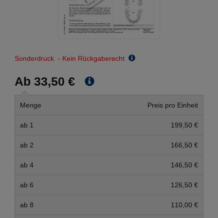
Sonderdruck - Kein Rückgaberecht
Ab 33,50 €
Menge
Preis pro Einheit
ab 1
199,50 €
ab 2
166,50 €
ab 4
146,50 €
ab 6
126,50 €
ab 8
110,00 €