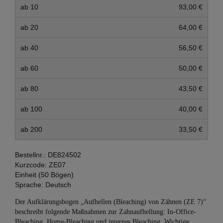
ab 10
93,00 €
ab 20
64,00 €
ab 40
56,50 €
ab 60
50,00 €
ab 80
43,50 €
ab 100
40,00 €
ab 200
33,50 €
Bestellnr.:
DE824502
Kurzcode:
ZE07
Einheit (50 Bögen)
Sprache:
Deutsch
Der Aufklärungsbogen „Aufhellen (Bleaching) von Zähnen (ZE 7)“
beschreibt folgende Maßnahmen zur Zahnaufhellung: In-Office-
Bleaching, Home-Bleaching und internes Bleaching. Wichtige