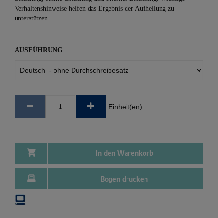
Verhaltenshinweise helfen das Ergebnis der Aufhellung zu
unterstützen.
AUSFÜHRUNG
Einheit(en)
In den Warenkorb
Bogen drucken